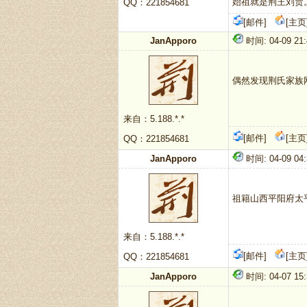
始祖就是荆王刘贾
QQ：221854681
[邮件]
[主页
JanApporo
时间: 04-09 21
偶然发现荆氏家族
来自：5.188.*.*
[邮件]
[主页
QQ：221854681
JanApporo
时间: 04-09 04:
祖籍山西平阳府太
来自：5.188.*.*
[邮件]
[主页
QQ：221854681
JanApporo
时间: 04-07 15: