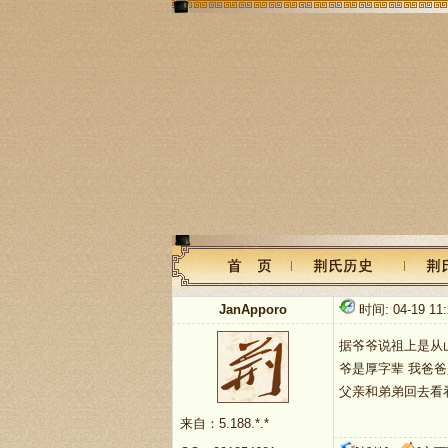
JanApporo
时间: 04-19 11:
据爷爷说祖上是从
爷是厚字辈 我爸爸
父亲和弟弟回去看
来自：5.188.*.*