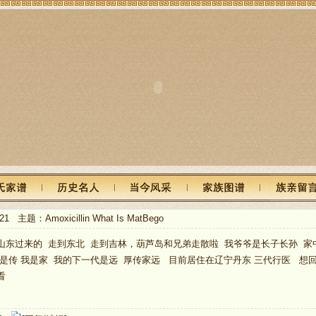
21 主题：Amoxicillin What Is MatBego
山东过来的 走到东北 走到吉林，葫芦岛和兄弟走散啦 我爷爷是长子长孙 家
是传 我是家 我的下一代是远 厚传家远 目前居住在辽宁丹东 三代行医 想回
看