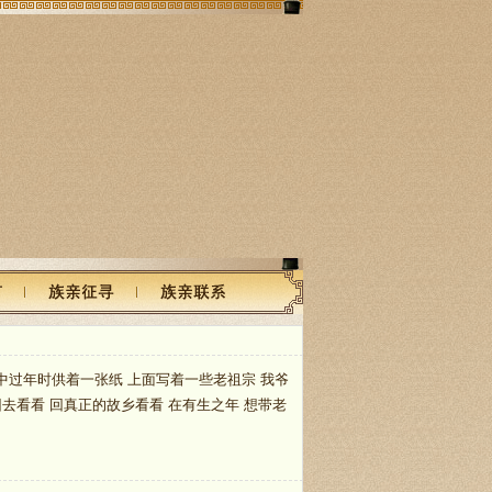
中过年时供着一张纸 上面写着一些老祖宗 我爷
去看看 回真正的故乡看看 在有生之年 想带老