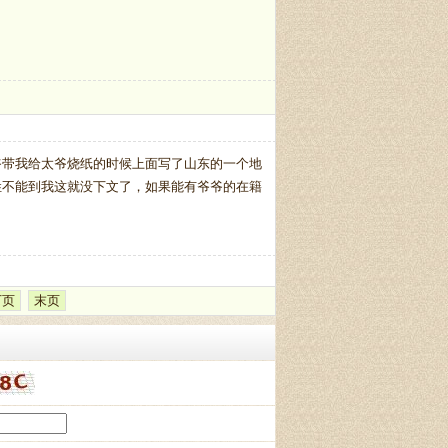
爷带我给太爷烧纸的时候上面写了山东的一个地
姓不能到我这就没下文了，如果能有爷爷的在籍
下页
末页