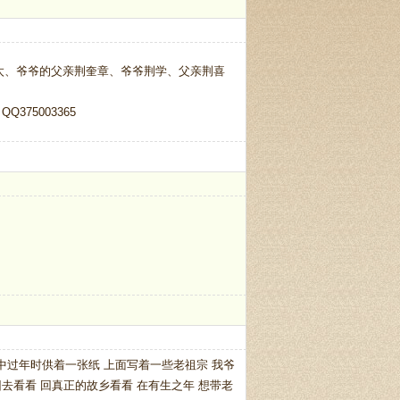
太、爷爷的父亲荆奎章、爷爷荆学、父亲荆喜
75003365
中过年时供着一张纸 上面写着一些老祖宗 我爷
去看看 回真正的故乡看看 在有生之年 想带老